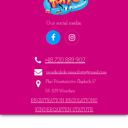
Our social media:
+48 720 889 902
przedszkole.pianoforte@gmail.com
Plac Powstańców Śląskich 17
53-329 Wrocław
REGISTRATION REGULATIONS
KINDERGARTEN STATUTE