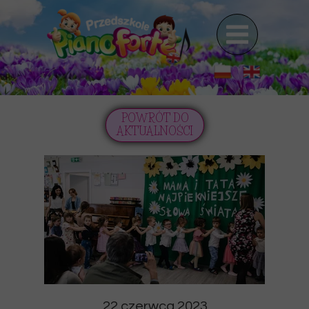
POWRÓT DO
AKTUALNOŚCI
22 czerwca 2023