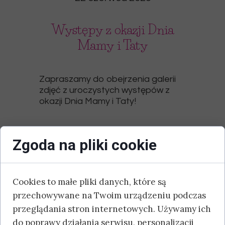
Występy z okazji Dnia
Mamy i Taty
Zapraszamy do obejrzenia galerii
zdjęć z uroczystych występów z
okazji Dnia Mamy i Taty!
Zgoda na pliki cookie
Cookies to małe pliki danych, które są
przechowywane na Twoim urządzeniu podczas
przeglądania stron internetowych. Używamy ich
do poprawy działania serwisu, personalizacji