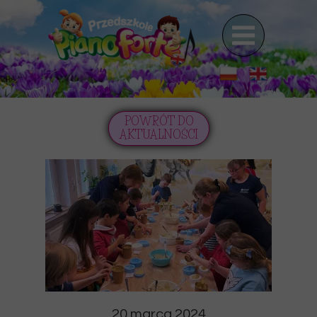
POWRÓT DO
AKTUALNOŚCI
20 marca 2024