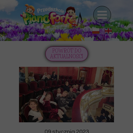
POWRÓT DO
AKTUALNOŚCI
09 stycznia 2023