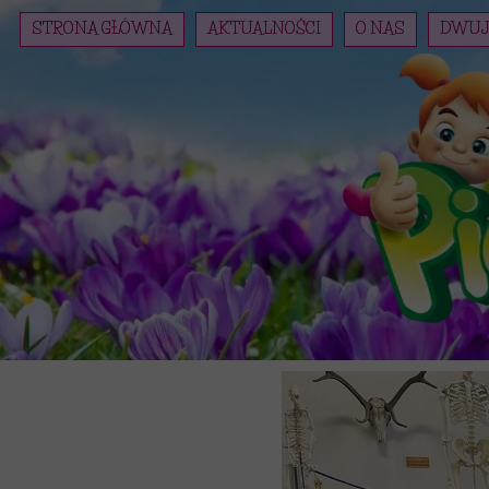
STRONA GŁÓWNA
AKTUALNOŚCI
O NAS
DWUJ