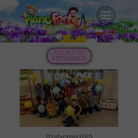
POWRÓT DO
AKTUALNOŚCI
03 stycznia 2025