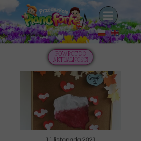
POWRÓT DO
AKTUALNOŚCI
11 listopada 2021