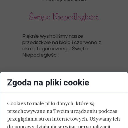
Święto Niepodległości
Pięknie wystroiliśmy nasze
przedszkole na biało i czerwono z
okazji tegorocznego Święta
Niepodległości!
Zgoda na pliki cookie
Cookies to małe pliki danych, które są
przechowywane na Twoim urządzeniu podczas
przeglądania stron internetowych. Używamy ich
do poprawy działania serwisu, personalizacji