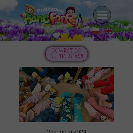
POWRÓT DO
AKTUALNOŚCI
25 marca 2024