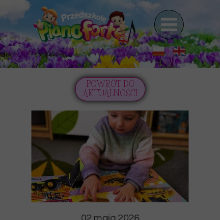
POWRÓT DO
AKTUALNOŚCI
02 maja 2026