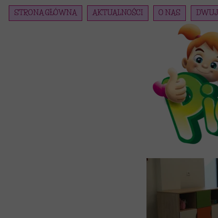
STRONA GŁÓWNA
AKTUALNOŚCI
O NAS
DWUJ