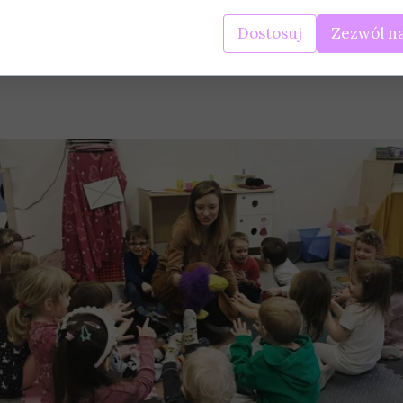
Dostosuj
Zezwól na