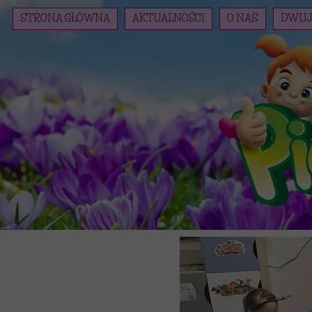
STRONA GŁÓWNA
AKTUALNOŚCI
O NAS
DWUJ