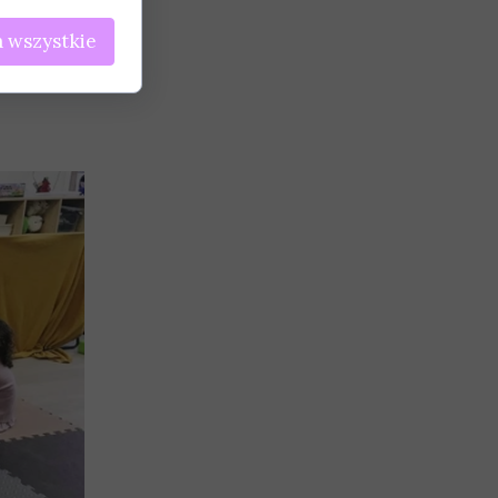
 wszystkie