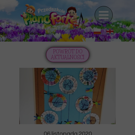
POWRÓT DO
AKTUALNOŚCI
06 listopada 2020