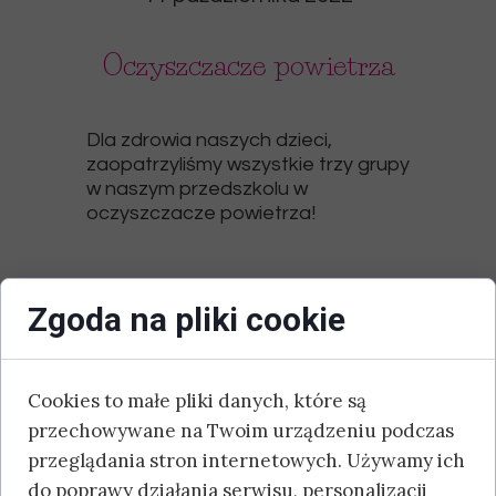
Oczyszczacze powietrza
Dla zdrowia naszych dzieci,
zaopatrzyliśmy wszystkie trzy grupy
w naszym przedszkolu w
oczyszczacze powietrza!
Zgoda na pliki cookie
Cookies to małe pliki danych, które są
przechowywane na Twoim urządzeniu podczas
przeglądania stron internetowych. Używamy ich
do poprawy działania serwisu, personalizacji