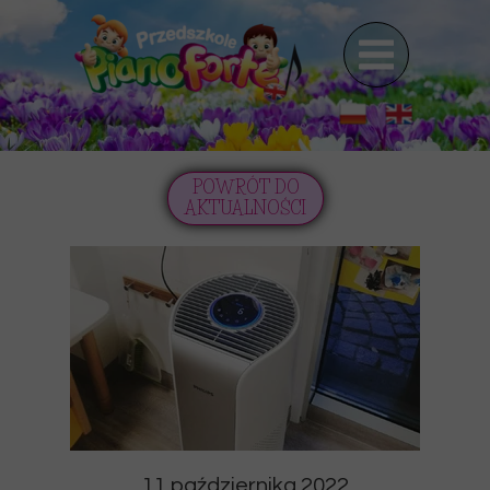
POWRÓT DO
AKTUALNOŚCI
11 października 2022