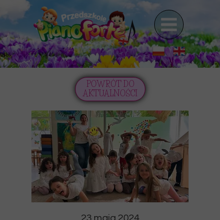
POWRÓT DO
AKTUALNOŚCI
23 maja 2024