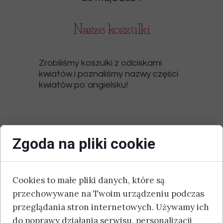
Nasze koszulki
Zrobiliśmy koszulki z odciskami
kwiatów i poznaliśmy nazwy części
kwiatów po angielsku!
Zgoda na pliki cookie
Cookies to małe pliki danych, które są
przechowywane na Twoim urządzeniu podczas
przeglądania stron internetowych. Używamy ich
do poprawy działania serwisu, personalizacji