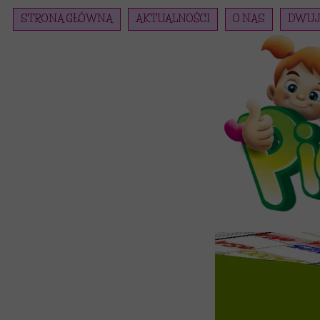
STRONA GŁÓWNA
AKTUALNOŚCI
O NAS
DWUJ