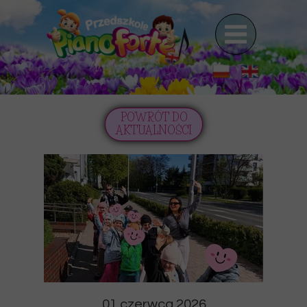
POWRÓT DO
AKTUALNOŚCI
01 czerwca 2026