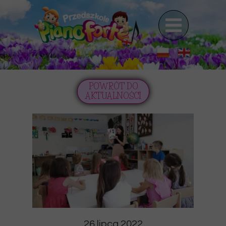
POWRÓT DO
AKTUALNOŚCI
26 lipca 2022