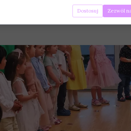
Dostosuj
Zezwól na