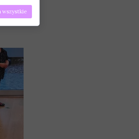
 wszystkie