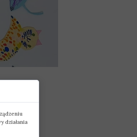
rządzeniu
y działania