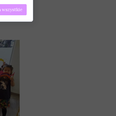
 wszystkie