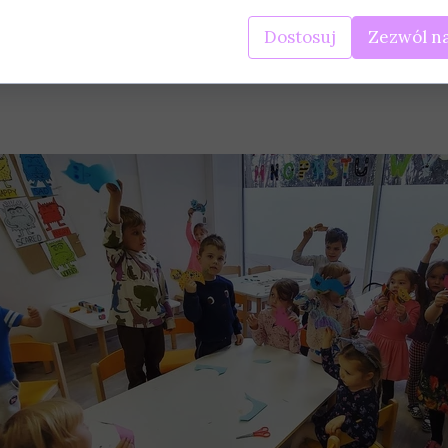
Dostosuj
Zezwól na