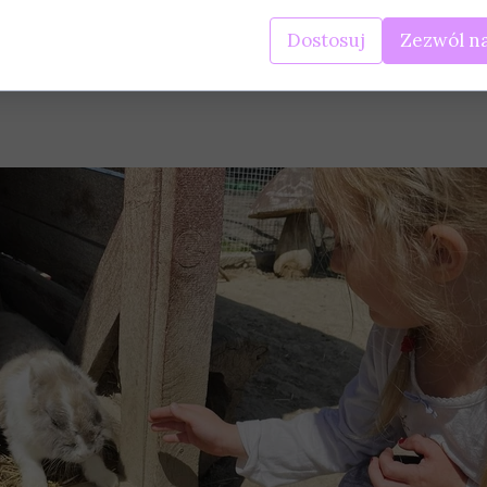
Dostosuj
Zezwól na