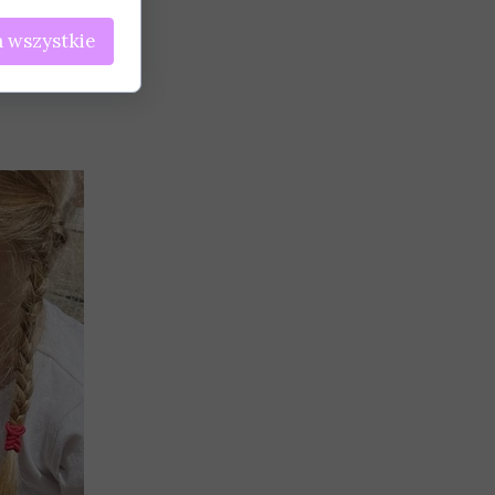
 wszystkie