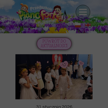
POWRÓT DO
AKTUALNOŚCI
31 stycznia 2026